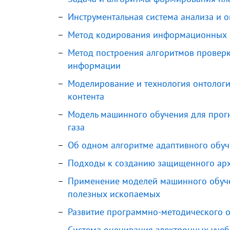
Инструментальная система анализа и 
Метод кодирования информационных о
Метод построения алгоритмов проверк
информации
Моделирование и технология онтологи
контента
Модель машинного обучения для прогн
газа
Об одном алгоритме адаптивного обуч
Подходы к созданию защищенного арх
Применение моделей машинного обуче
полезных ископаемых
Развитие программно-методического о
Система оценивания электронных уче