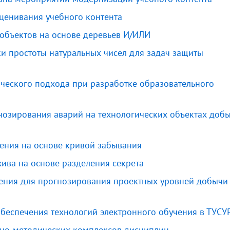
оценивания учебного контента
бъектов на основе деревьев И/ИЛИ
и простоты натуральных чисел для задач защиты
ческого подхода при разработке образовательного
озирования аварий на технологических объектах доб
ения на основе кривой забывания
ива на основе разделения секрета
ния для прогнозирования проектных уровней добычи
беспечения технологий электронного обучения в ТУСУ
бно-методических комплексов дисциплин