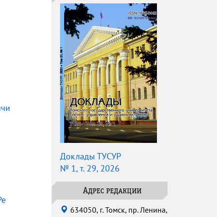
ычи
Доклады ТУСУР
№ 1, т. 29, 2026
Адрес редакции
Ре
634050, г. Томск, пр. Ленина,