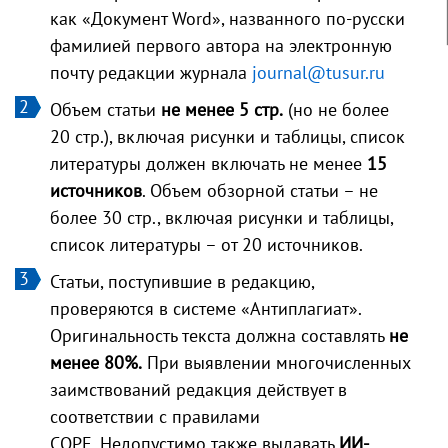
как «Документ Word», названного по-русски
фамилией первого автора на электронную
почту редакции журнала
journal@tusur.ru
Объем статьи
не менее 5 стр.
(но не более
20 стр.), включая рисунки и таблицы, список
литературы должен включать не менее
15
источников
. Объем обзорной статьи – не
более 30 стр., включая рисунки и таблицы,
список литературы – от 20 источников.
Статьи, поступившие в редакцию,
проверяются в системе «Антиплагиат».
Оригинальность текста должна составлять
не
менее 80%.
При выявлении многочисленных
заимствований редакция действует в
соответствии с правилами
COPE. Недопустимо также выдавать
ИИ-