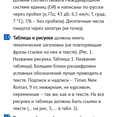
системе единиц (СИ) и написаны по-русски
через пробел (х, ГГц; 43 дБ; 6,5 км/ч; Т, град;
7 °С); 5% – без пробела). Десятичные числа
пишутся через запятую (не точку).
Таблицы и рисунки
должны иметь
тематические заголовки (не повторяющие
фразы-ссылки на них в тексте). (Рис. 1.
Название рисунка. Таблица 1. Название
таблицы). Большие блоки расшифровки
условных обозначений лучше приводить в
тексте. Подписи и надписи – Times New
Roman, 9 пт, нежирным, не курсивом,
переменные – так же, как и в тексте. На все
рисунки и таблицы должны быть ссылки в
тексте (… на рис. 3, … в табл. 2).