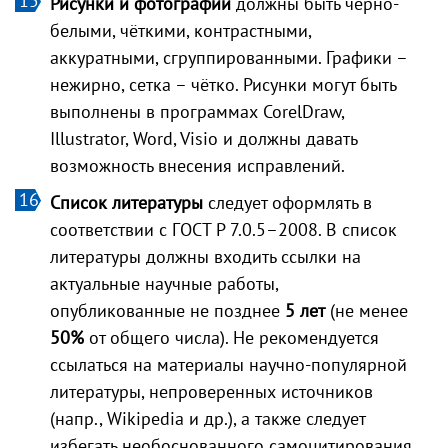
Рисунки и фотографии
должны быть чёрно-
белыми, чёткими, контрастными,
аккуратными, сгруппированными. Графики –
нежирно, сетка – чётко. Рисунки могут быть
выполнены в программах CorelDraw,
Illustrator, Word, Visio и должны давать
возможность внесения исправлений.
Список литературы
следует оформлять в
соответствии с ГОСТ Р 7.0.5–2008. В список
литературы должны входить ссылки на
актуальные научные работы,
опубликованные не позднее
5 лет
(не менее
50%
от общего числа). Не рекомендуется
ссылаться на материалы научно-популярной
литературы, непроверенных источников
(напр., Wikipedia и др.), а также следует
избегать необоснованного самоцитирования