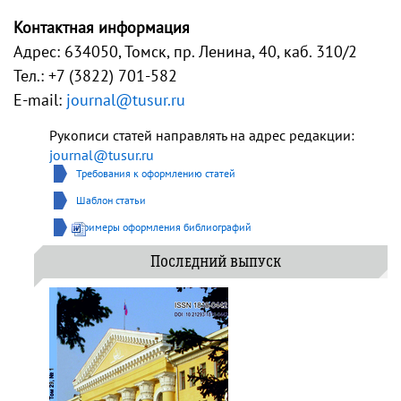
Контактная информация
Адрес: 634050, Томск, пр. Ленина, 40, каб. 310/2
Тел.: +7 (3822) 701-582
E-mail:
journal@tusur.ru
Рукописи статей направлять на адрес редакции:
journal@tusur.ru
Требования к оформлению статей
Шаблон статьи
Примеры оформления библиографий
Последний выпуск