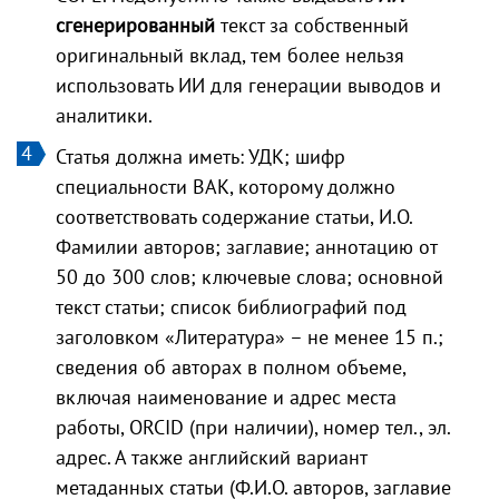
сгенерированный
текст за собственный
оригинальный вклад, тем более нельзя
использовать ИИ для генерации выводов и
аналитики.
Статья должна иметь: УДК; шифр
специальности ВАК, которому должно
соответствовать содержание статьи, И.О.
Фамилии авторов; заглавие; аннотацию от
50 до 300 слов; ключевые слова; основной
текст статьи; список библиографий под
заголовком «Литература» – не менее 15 п.;
сведения об авторах в полном объеме,
включая наименование и адрес места
работы, ORCID (при наличии), номер тел., эл.
адрес. А также английский вариант
метаданных статьи (Ф.И.О. авторов, заглавие