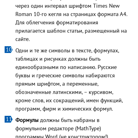
через один интервал шрифтом Times New
Roman 10-го кегля на страницах формата А4.
Для облегчения форматирования
прилагается шаблон статьи, размещенный на
сайте.
Одни и те же символы в тексте, формулах,
таблицах и рисунках должны быть
единообразными по написанию. Русские
буквы и греческие символы набираются
прямым шрифтом, а переменные,
обозначенные латинскими, – курсивом,
кроме слов, их сокращений, имен функций,
программ, фирм и химических формул.
Формулы
должны быть набраны в
формульном редакторе (MathType)
программы Word (не конструктором!).