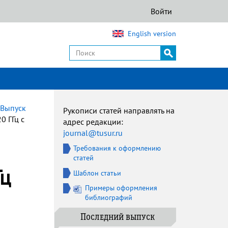
Войти
English version
Выпуск
Рукописи статей направлять на
0 ГГц с
адрес редакции:
journal@tusur.ru
Требования к оформлению
статей
Гц
Шаблон статьи
Примеры оформления
библиографий
Последний выпуск