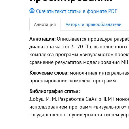
Скачать текст статьи в формате PDF
Аннотация
Авторы и правообладатели
Аннотация:
Описывается процедура разра
диапазона частот 3–20 ГГц, выполненного
комплекса программ «визуального» проек
сравнение результатов моделирования МШ
Ключевые слова:
монолитная интегральная
проектирование, комплекс программ
Библиография статьи:
Добуш И. М. Разработка GaAs-pHEMT-моно
использованием программ «визуального» пр
государственного университета систем упра