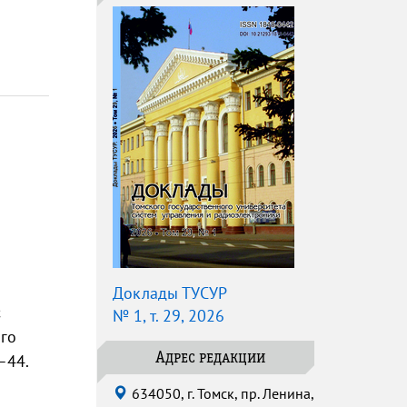
Доклады ТУСУР
с
№ 1, т. 29, 2026
ого
–44.
Адрес редакции
634050, г. Томск, пр. Ленина,