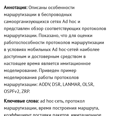
Аннотация:
Описаны особенности
маршрутизации в беспроводных
самоорганизующихся сетях Ad hoc и
представлен обзор соответствующих протоколов
маршрутизации. Показано, что для оценки
работоспособности протоколов маршрутизации
в условиях мобильных Ad hoc-сетей наиболее
доступным и достоверным средством в
настоящее время является имитационное
моделирование. Приведен пример
моделирования работы протоколов
маршрутизации: AODV, DSR, LANMAR, OLSR,
OSPFv2, ZRP.
Ключевые слова:
ad hoc-сеть, протокол
маршрутизации, время построения маршрута,
коэффициент доставки пакетов, имитационное