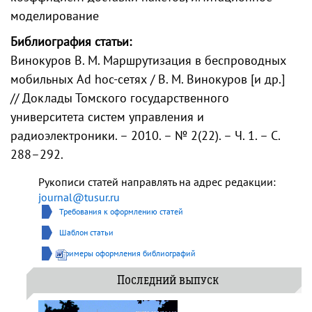
моделирование
Библиография статьи:
Винокуров В. М. Маршрутизация в беспроводных
мобильных Ad hoc-сетях / В. М. Винокуров [и др.]
// Доклады Томского государственного
университета систем управления и
радиоэлектроники. – 2010. – № 2(22). – Ч. 1. – С.
288–292.
Рукописи статей направлять на адрес редакции:
journal@tusur.ru
Требования к оформлению статей
Шаблон статьи
Примеры оформления библиографий
Последний выпуск