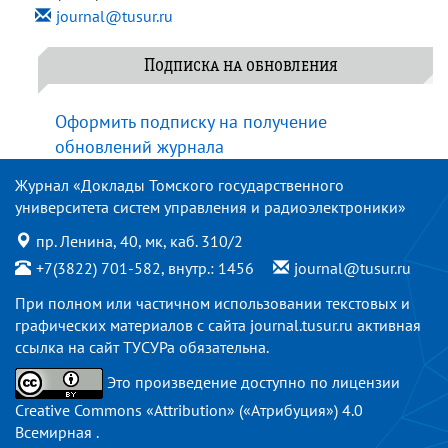
journal@tusur.ru
Подписка на обновления
Оформить подписку на получение
обновлений журнала
Журнал «Доклады Томского государственного
университета систем управления и радиоэлектроники»
пр. Ленина, 40, мк, каб. 310/2
+7(3822) 701-582, внутр.: 1456
journal@tusur.ru
При полном или частичном использовании текстовых и
графических материалов с сайта
journal.tusur.ru
активная
ссылка на сайт ТУСУРа обязательна.
Это произведение доступно по
лицензии
Creative Commons «Attribution» («Атрибуция») 4.0
Всемирная
.