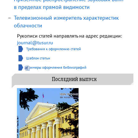
в пределах прямой видимости
Телевизионный измеритель характеристик
облачности
Рукописи статей направлять на адрес редакции:
journal@tusur.ru
Требования к оформлению статей
Шаблон статьи
Примеры оформления библиографий
Последний выпуск