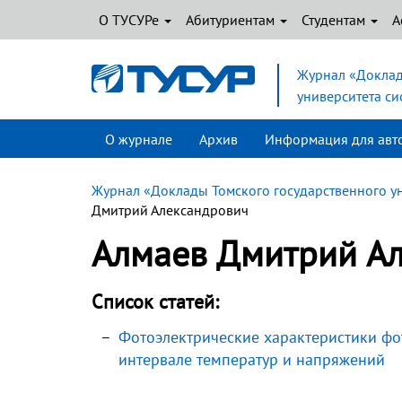
О ТУСУРе
Абитуриентам
Студентам
А
Журнал «Доклад
университета с
О журнале
Архив
Информация для авт
Журнал «Доклады Томского государственного у
Дмитрий Александрович
Алмаев Дмитрий А
Список статей:
Фотоэлектрические характеристики фо
интервале температур и напряжений