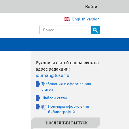
Войти
English version
Рукописи статей направлять на
адрес редакции:
journal@tusur.ru
Требования к оформлению
статей
Шаблон статьи
Примеры оформления
библиографий
Последний выпуск