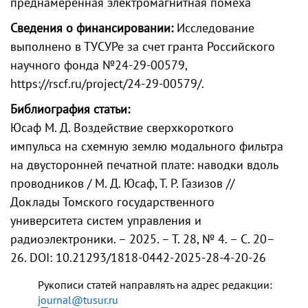
преднамеренная электромагнитная помеха
Сведения о финансировании:
Исследование
выполнено в ТУСУРе за счет гранта Российского
научного фонда №24-29-00579,
https://rscf.ru/project/24-29-00579/.
Библиография статьи:
Юсаф М. Д. Воздействие сверхкороткого
импульса на схемную землю модального фильтра
на двусторонней печатной плате: наводки вдоль
проводников / М. Д. Юсаф, Т. Р. Газизов //
Доклады Томского государственного
университета систем управления и
радиоэлектроники. – 2025. – Т. 28, № 4. – С. 20–
26. DOI: 10.21293/1818-0442-2025-28-4-20-26
Рукописи статей направлять на адрес редакции:
journal@tusur.ru