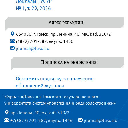
Доклады ТУСУР
№ 1, т. 29, 2026
Адрес редакции
634050, г. Томск, пр. Ленина, 40, МК, каб. 310/2
(3822) 701-582, внутр.: 1456
journal@tusur.ru
Подписка на обновления
Оформить подписку на получение
обновлений журнала
Журнал «Доклады Томского государственного
университета систем управления и радиоэлектроники»
пр. Ленина, 40, мк, каб. 310/2
+7(3822) 701-582, внутр.: 1456
journal@tusur.ru