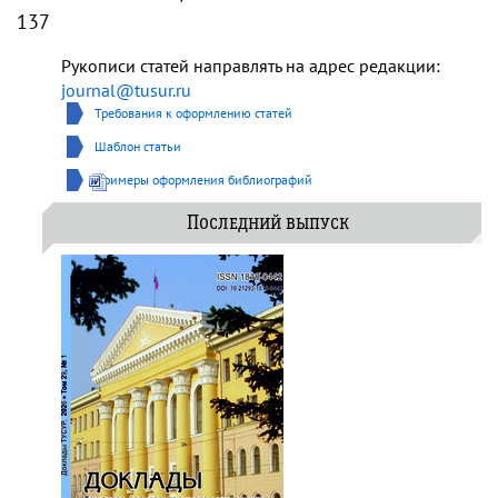
137
Рукописи статей направлять на адрес редакции:
journal@tusur.ru
Требования к оформлению статей
Шаблон статьи
Примеры оформления библиографий
Последний выпуск