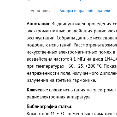
Аннотация
Авторы и правообладатели
Аннотация:
Выдвинута идея проведения со
электромагнитные воздействия радиоэлек
эксплуатации. Собраны данные исследова
подобных испытаний. Рассмотрены возмо
искусственных электромагнитных помех в
воздействия частотой 1 МГц на диод 1N4
при температурах –60, +25, +200 °С. Пока
напряженности поля, излучаемого диполе
излучения на третьей гармонике.
Ключевые слова:
испытания на электромаг
радиоэлектронная аппаратура
Библиография статьи:
Комнатнов М. Е. О совместных климатиче