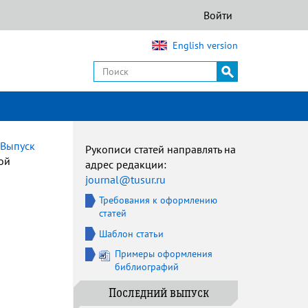
Войти
English version
Выпуск
Рукописи статей направлять на
ой
адрес редакции:
journal@tusur.ru
Требования к оформлению
статей
Шаблон статьи
Примеры оформления
библиографий
Последний выпуск