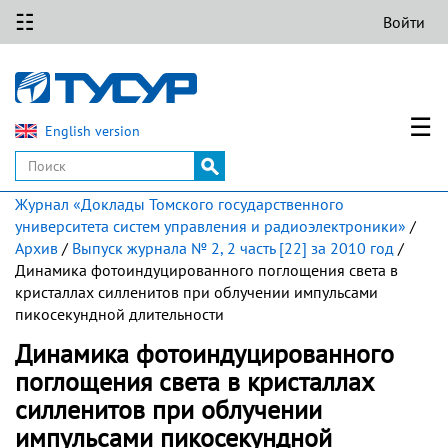
☷
Войти
☰
English version
Журнал «Доклады Томского государственного
университета систем управления и радиоэлектроники»
/
Архив
/
Выпуск журнала № 2, 2 часть [22] за 2010 год
/
Динамика фотоиндуцированного поглощения света в
кристаллах силленитов при облучении импульсами
пикосекундной длительности
Динамика фотоиндуцированного
поглощения света в кристаллах
силленитов при облучении
импульсами пикосекундной