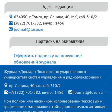
Адрес редакции
634050, г. Томск, пр. Ленина, 40, МК, каб. 310/2
(3822) 701-582, внутр.: 1456
journal@tusur.ru
Подписка на обновления
Оформить подписку на получение
обновлений журнала
Журнал «Доклады Томского государственного
университета систем управления и радиоэлектроники»
пр. Ленина, 40, мк, каб. 310/2
+7(3822) 701-582, внутр.: 1456
journal@tusur.ru
При полном или частичном использовании текстовых и
графических материалов с сайта
journal.tusur.ru
активная