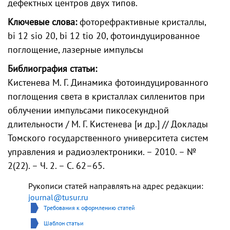
дефектных центров двух типов.
Ключевые слова:
фоторефрактивные кристаллы,
bi 12 sio 20, bi 12 tio 20, фотоиндуцированное
поглощение, лазерные импульсы
Библиография статьи:
Кистенева М. Г. Динамика фотоиндуцированного
поглощения света в кристаллах силленитов при
облучении импульсами пикосекундной
длительности / М. Г. Кистенева [и др.] // Доклады
Томского государственного университета систем
управления и радиоэлектроники. – 2010. – №
2(22). – Ч. 2. – С. 62–65.
Рукописи статей направлять на адрес редакции:
journal@tusur.ru
Требования к оформлению статей
Шаблон статьи