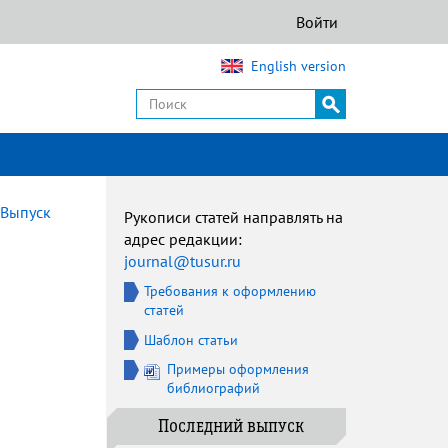
Войти
English version
Выпуск
Рукописи статей направлять на
адрес редакции:
journal@tusur.ru
Требования к оформлению
статей
Шаблон статьи
Примеры оформления
библиографий
Последний выпуск