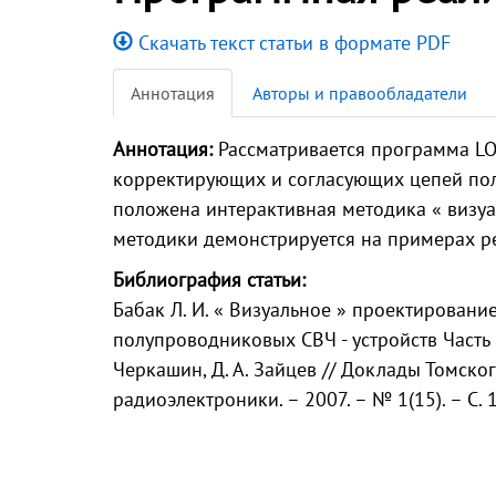
Скачать текст статьи в формате PDF
Аннотация
Авторы и правообладатели
Аннотация:
Рассматривается программа LO
корректирующих и согласующих цепей пол
положена интерактивная методика « визуа
методики демонстрируется на примерах ре
Библиография статьи:
Бабак Л. И. « Визуальное » проектирован
полупроводниковых СВЧ - устройств Часть 2
Черкашин, Д. А. Зайцев // Доклады Томско
радиоэлектроники. – 2007. – № 1(15). – С. 