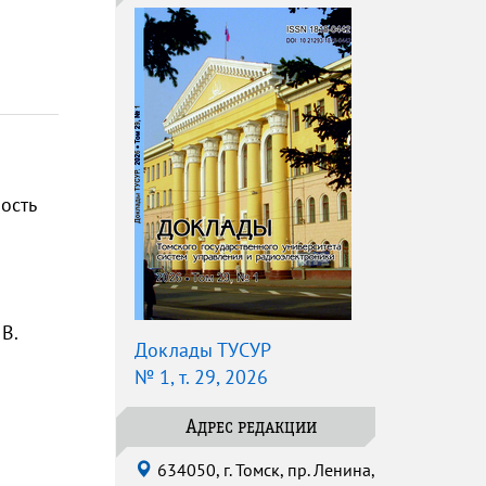
ость
В.
Доклады ТУСУР
№ 1, т. 29, 2026
Адрес редакции
634050, г. Томск, пр. Ленина,