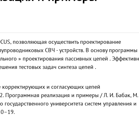
CUS, позволяющая осуществить проектирование
упроводниковых СВЧ - устройств. В основу программы
льного » проектирования пассивных цепей . Эффективн
шения тестовых задач синтеза цепей .
ие корректирующих и согласующих цепей
. Программная реализация и примеры / Л. И. Бабак, М. 
го государственного университета систем управления и
10–19.