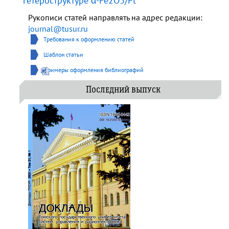
гетероструктуре α-Fe2O3/Pt
Рукописи статей направлять на адрес редакции:
journal@tusur.ru
Требования к оформлению статей
Шаблон статьи
Примеры оформления библиографий
Последний выпуск