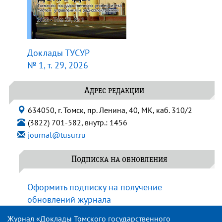
Доклады ТУСУР
№ 1, т. 29, 2026
Адрес редакции
634050, г. Томск, пр. Ленина, 40, МК, каб. 310/2
(3822) 701-582, внутр.: 1456
journal@tusur.ru
Подписка на обновления
Оформить подписку на получение
обновлений журнала
Журнал «Доклады Томского государственного