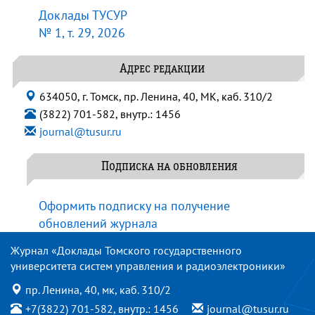
Доклады ТУСУР
№ 1, т. 29, 2026
Адрес редакции
634050, г. Томск, пр. Ленина, 40, МК, каб. 310/2
(3822) 701-582, внутр.: 1456
journal@tusur.ru
Подписка на обновления
Оформить подписку на получение
обновлений журнала
Журнал «Доклады Томского государственного
университета систем управления и радиоэлектроники»
пр. Ленина, 40, мк, каб. 310/2
+7(3822) 701-582, внутр.: 1456
journal@tusur.ru