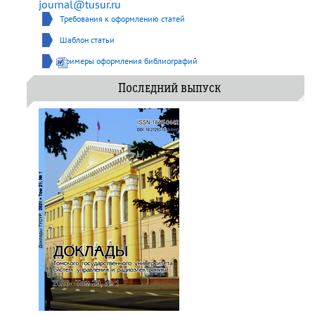
journal@tusur.ru
Требования к оформлению статей
Шаблон статьи
Примеры оформления библиографий
Последний выпуск