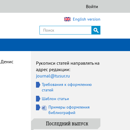
Войти
English version
 Денис
Рукописи статей направлять на
адрес редакции:
journal@tusur.ru
Требования к оформлению
статей
Шаблон статьи
Примеры оформления
библиографий
Последний выпуск