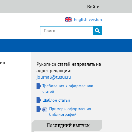
Войти
English version
дин
Рукописи статей направлять на
адрес редакции:
journal@tusur.ru
Требования к оформлению
статей
Шаблон статьи
Примеры оформления
библиографий
Последний выпуск