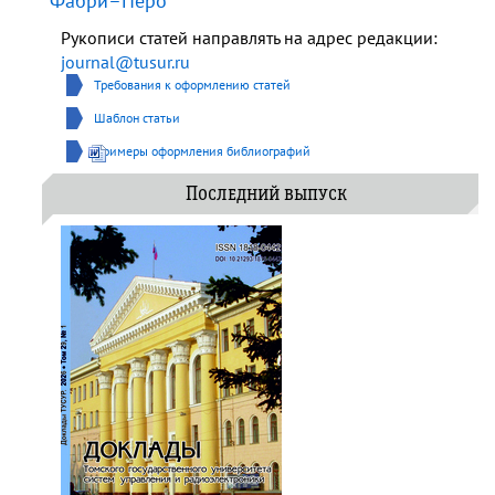
Фабри–Перо
Рукописи статей направлять на адрес редакции:
journal@tusur.ru
Требования к оформлению статей
Шаблон статьи
Примеры оформления библиографий
Последний выпуск