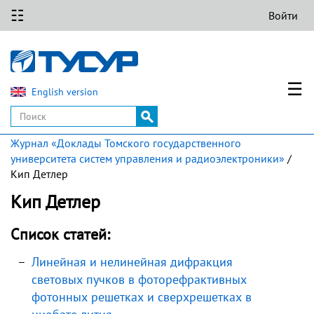
☷
Войти
☰
English version
Журнал «Доклады Томского государственного
университета систем управления и радиоэлектроники»
/
Кип Детлер
Кип Детлер
Список статей:
Линейная и нелинейная дифракция
световых пучков в фоторефрактивных
фотонных решетках и сверхрешетках в