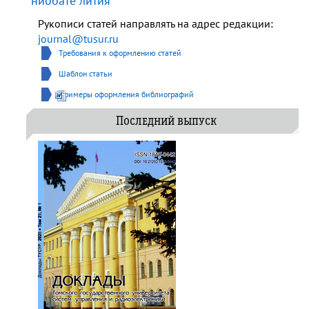
ниобате лития
Рукописи статей направлять на адрес редакции:
journal@tusur.ru
Требования к оформлению статей
Шаблон статьи
Примеры оформления библиографий
Последний выпуск