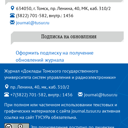
634050, г. Томск, пр. Ленина, 40, МК, каб. 310/2
(3822) 701-582, внутр.: 1456
journal@tusur.ru
Подписка на обновления
Оформить подписку на получение
обновлений журнала
Журнал «Доклады Томского государственного
университета систем управления и радиоэлектроники»
пр. Ленина, 40, мк, каб. 310/2
+7(3822) 701-582, внутр.: 1456
journal@tusur.ru
При полном или частичном использовании текстовых и
графических материалов с сайта
journal.tusur.ru
активная
ссылка на сайт ТУСУРа обязательна.
Это произведение доступно по
лицензии