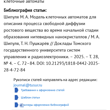
клеточные автоматы
Библиография статьи:
Шипуля М. А. Модель клеточных автоматов для
описания процесса свободной диффузии
ростового вещества во время начальной стадии
образования нитевидных нанокристаллов / М. А.
Шипуля, Т. Н. Пушкарёв // Доклады Томского
государственного университета систем
управления и радиоэлектроники. – 2025. – Т. 28,
№ 4. – С. 72–84. DOI: 10.21293/1818-0442-2025-
28-4-72-84
Рукописи статей направлять на адрес редакции:
journal@tusur.ru
Требования к оформлению статей
Шаблон статьи
Примеры оформления библиографий