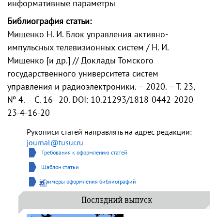
информативные параметры
Библиография статьи:
Мищенко Н. И. Блок управления активно-
импульсных телевизионных систем / Н. И.
Мищенко [и др.] // Доклады Томского
государственного университета систем
управления и радиоэлектроники. – 2020. – Т. 23,
№ 4. – С. 16–20. DOI: 10.21293/1818-0442-2020-
23-4-16-20
Рукописи статей направлять на адрес редакции:
journal@tusur.ru
Требования к оформлению статей
Шаблон статьи
Примеры оформления библиографий
Последний выпуск