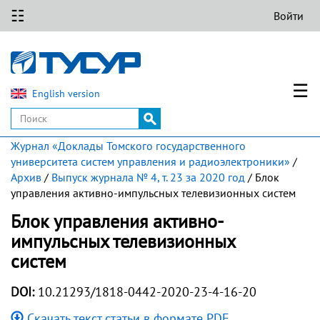
☷
Войти
☰
English version
Журнал «Доклады Томского государственного
университета систем управления и радиоэлектроники»
/
Архив
/
Выпуск журнала № 4, т. 23 за 2020 год
/ Блок
управления активно-импульсных телевизионных систем
Блок управления активно-
импульсных телевизионных
систем
DOI:
10.21293/1818-0442-2020-23-4-16-20
Скачать текст статьи в формате PDF