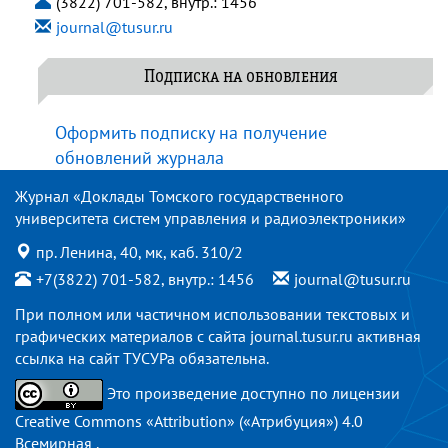
(3822) 701-582, внутр.: 1456
journal@tusur.ru
Подписка на обновления
Оформить подписку на получение
обновлений журнала
Журнал «Доклады Томского государственного
университета систем управления и радиоэлектроники»
пр. Ленина, 40, мк, каб. 310/2
+7(3822) 701-582, внутр.: 1456
journal@tusur.ru
При полном или частичном использовании текстовых и
графических материалов с сайта
journal.tusur.ru
активная
ссылка на сайт ТУСУРа обязательна.
Это произведение доступно по
лицензии
Creative Commons «Attribution» («Атрибуция») 4.0
Всемирная
.