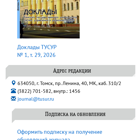
Доклады ТУСУР
№ 1, т. 29, 2026
Адрес редакции
634050, г. Томск, пр. Ленина, 40, МК, каб. 310/2
(3822) 701-582, внутр.: 1456
journal@tusur.ru
Подписка на обновления
Оформить подписку на получение
обновлений журнала