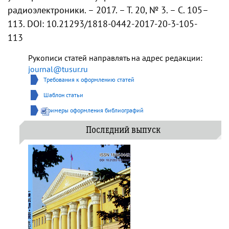
радиоэлектроники. – 2017. – Т. 20, № 3. – С. 105–
113. DOI: 10.21293/1818-0442-2017-20-3-105-
113
Рукописи статей направлять на адрес редакции:
journal@tusur.ru
Требования к оформлению статей
Шаблон статьи
Примеры оформления библиографий
Последний выпуск