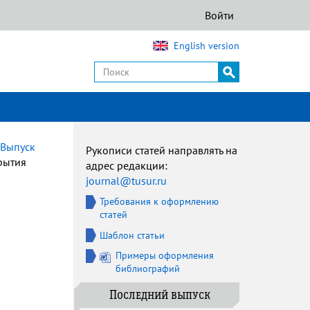
Войти
English version
Выпуск
Рукописи статей направлять на
рытия
адрес редакции:
journal@tusur.ru
Требования к оформлению
статей
Шаблон статьи
Примеры оформления
библиографий
Последний выпуск