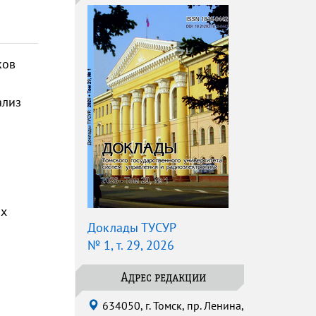
ков
ализ
ых
Доклады ТУСУР
№ 1, т. 29, 2026
Адрес редакции
634050, г. Томск, пр. Ленина,