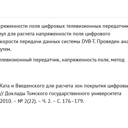
пряженности поля цифровых телевизионных передатчи
мул для расчета напряженности поля цифрового
скорости передачи данных системы DVB-T. Проведен ан
утем.
елевизионный передатчик, напряженность поля, метод
Хата и Введенского для расчета зон покрытия цифров
 // Доклады Томского государственного университета
10. – № 2(22). – Ч. 2. – С. 176–179.