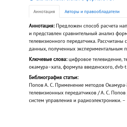
Аннотация
Авторы и правообладатели
Аннотация:
Предложен способ расчета на
и представлен сравнительный анализ фор
телевизионного передатчика. Рассчитаны 
данных, полученных экспериментальным п
Ключевые слова:
цифровое телевидение, т
окамура–хата, формула введенского, dvb-t
Библиография статьи:
Попов А. С. Применение методов Окамура-
телевизионных передатчиков / А. С. Попов
систем управления и радиоэлектроники. – 20