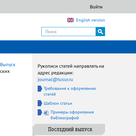
Войти
English version
Выпуск
Рукописи статей направлять на
ских
адрес редакции:
journal@tusur.ru
Требования к оформлению
статей
Шаблон статьи
Примеры оформления
библиографий
Последний выпуск