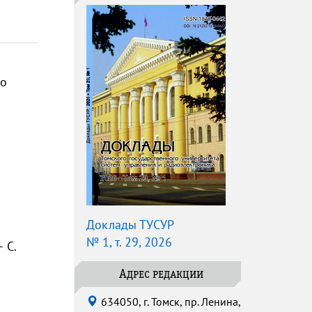
го
Доклады ТУСУР
№ 1, т. 29, 2026
 С.
Адрес редакции
634050, г. Томск, пр. Ленина,