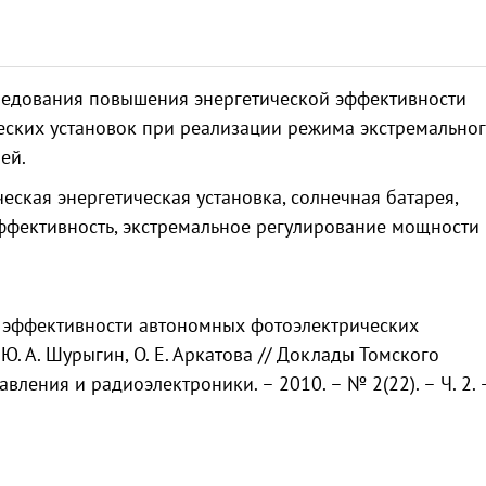
ледования повышения энергетической эффективности
еских установок при реализации режима экстремально
ей.
ская энергетическая установка, солнечная батарея,
эффективность, экстремальное регулирование мощности
 эффективности автономных фотоэлектрических
 Ю. А. Шурыгин, О. Е. Аркатова // Доклады Томского
вления и радиоэлектроники. – 2010. – № 2(22). – Ч. 2. –