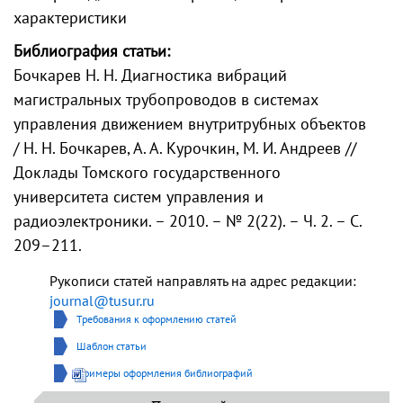
характеристики
Библиография статьи:
Бочкарев Н. Н. Диагностика вибраций
магистральных трубопроводов в системах
управления движением внутритрубных объектов
/ Н. Н. Бочкарев, А. А. Курочкин, М. И. Андреев //
Доклады Томского государственного
университета систем управления и
радиоэлектроники. – 2010. – № 2(22). – Ч. 2. – С.
209–211.
Рукописи статей направлять на адрес редакции:
journal@tusur.ru
Требования к оформлению статей
Шаблон статьи
Примеры оформления библиографий