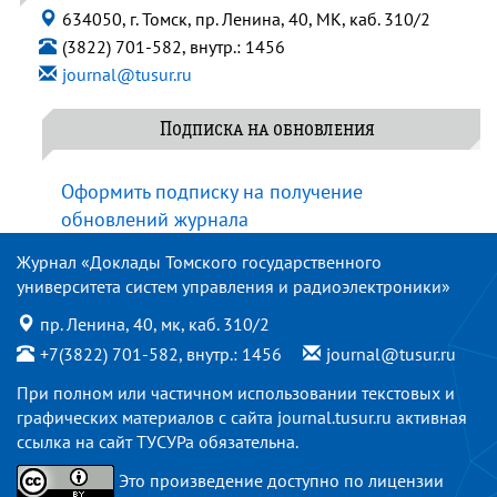
634050, г. Томск, пр. Ленина, 40, МК, каб. 310/2
(3822) 701-582, внутр.: 1456
journal@tusur.ru
Подписка на обновления
Оформить подписку на получение
обновлений журнала
Журнал «Доклады Томского государственного
университета систем управления и радиоэлектроники»
пр. Ленина, 40, мк, каб. 310/2
+7(3822) 701-582, внутр.: 1456
journal@tusur.ru
При полном или частичном использовании текстовых и
графических материалов с сайта
journal.tusur.ru
активная
ссылка на сайт ТУСУРа обязательна.
Это произведение доступно по
лицензии