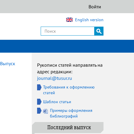
Войти
English version
Выпуск
Рукописи статей направлять на
адрес редакции:
journal@tusur.ru
Требования к оформлению
статей
Шаблон статьи
Примеры оформления
библиографий
Последний выпуск