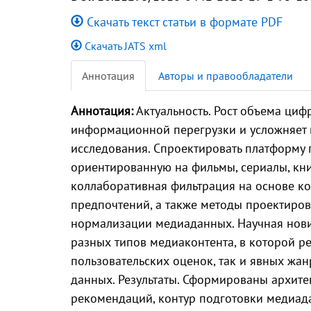
Скачать текст статьи в формате PDF
Скачать JATS xml
Аннотация
Авторы и правообладатели
Аннотация:
Актуальность. Рост объема циф
информационной перегрузки и усложняет 
исследования. Спроектировать платформу
ориентированную на фильмы, сериалы, кни
коллаборативная фильтрация на основе ко
предпочтений, а также методы проектиров
нормализации медиаданных. Научная нови
разных типов медиаконтента, в которой р
пользовательских оценок, так и явных жа
данных. Результаты. Сформированы архит
рекомендаций, контур подготовки медиад