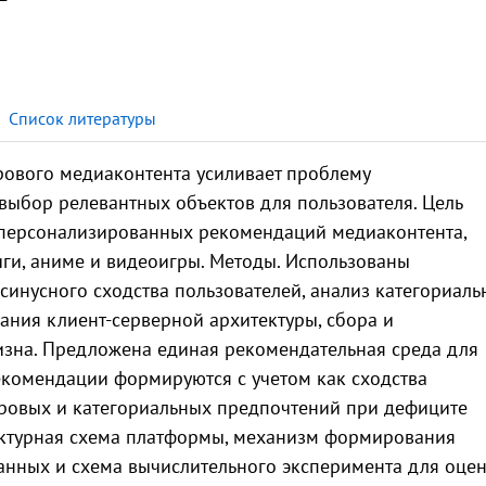
Список литературы
рового медиаконтента усиливает проблему
выбор релевантных объектов для пользователя. Цель
 персонализированных рекомендаций медиаконтента,
ги, аниме и видеоигры. Методы. Использованы
синусного сходства пользователей, анализ категориаль
ания клиент-серверной архитектуры, сбора и
зна. Предложена единая рекомендательная среда для
екомендации формируются с учетом как сходства
нровых и категориальных предпочтений при дефиците
ектурная схема платформы, механизм формирования
анных и схема вычислительного эксперимента для оце