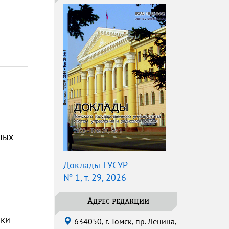
ных
Доклады ТУСУР
№ 1, т. 29, 2026
Адрес редакции
нки
634050, г. Томск, пр. Ленина,