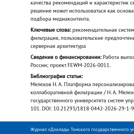
качества рекомендаций и характеристик с
решение может использоваться как основ
подбора медиаконтента.
Ключевые слова:
рекомендательная систем
фильтрация, пользовательские предпочтения
серверная архитектура
Сведения о финансировании:
Работа выпол
России; проект FEWM-2026-0011.
Библиография статьи:
Мелехов Н. А. Платформа персонализиров
коллаборативной фильтрации / Н. А. Мелехо
государственного университета систем упра
101. DOI: 10.21293/1818-0442-2026-29-1-
Журнал «Доклады Томского государственного у