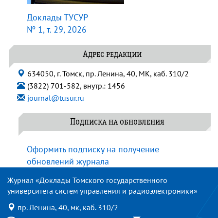
Доклады ТУСУР
№ 1, т. 29, 2026
Адрес редакции
634050, г. Томск, пр. Ленина, 40, МК, каб. 310/2
(3822) 701-582, внутр.: 1456
journal@tusur.ru
Подписка на обновления
Оформить подписку на получение
обновлений журнала
Журнал «Доклады Томского государственного
университета систем управления и радиоэлектроники»
пр. Ленина, 40, мк, каб. 310/2