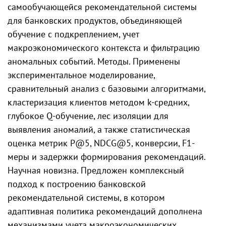
самообучающейся рекомендательной системы
для банковских продуктов, объединяющей
обучение с подкреплением, учет
макроэкономического контекста и фильтрацию
аномальных событий. Методы. Применены
экспериментальное моделирование,
сравнительный анализ с базовыми алгоритмами,
кластеризация клиентов методом k-средних,
глубокое Q-обучение, лес изоляции для
выявления аномалий, а также статистическая
оценка метрик P@5, NDCG@5, конверсии, F1-
меры и задержки формирования рекомендаций.
Научная новизна. Предложен комплексный
подход к построению банковской
рекомендательной системы, в котором
адаптивная политика рекомендаций дополнена
механизмами учета макроэкономических