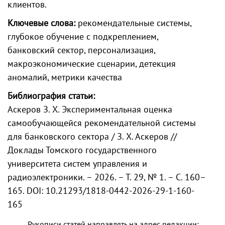
клиентов.
Ключевые слова:
рекомендательные системы,
глубокое обучение с подкреплением,
банковский сектор, персонализация,
макроэкономические сценарии, детекция
аномалий, метрики качества
Библиография статьи:
Аскеров З. Х. Экспериментальная оценка
самообучающейся рекомендательной системы
для банковского сектора / З. Х. Аскеров //
Доклады Томского государственного
университета систем управления и
радиоэлектроники. – 2026. – Т. 29, № 1. – С. 160–
165. DOI: 10.21293/1818-0442-2026-29-1-160-
165
Рукописи статей направлять на адрес редакции: