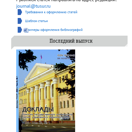
journal@tusur.ru
Требования к оформлению статей
Шаблон статьи
Примеры оформления библиографий
Последний выпуск